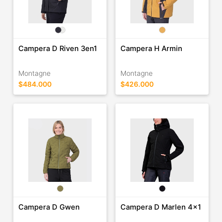
Campera D Riven 3en1
Campera H Armin
Montagne
Montagne
$484.000
$426.000
Campera D Gwen
Campera D Marlen 4x1