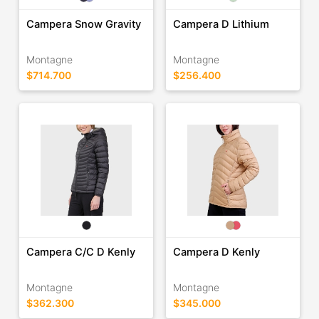
Campera Snow Gravity
Campera D Lithium
Montagne
Montagne
$714.700
$256.400
Campera C/C D Kenly
Campera D Kenly
Montagne
Montagne
$362.300
$345.000