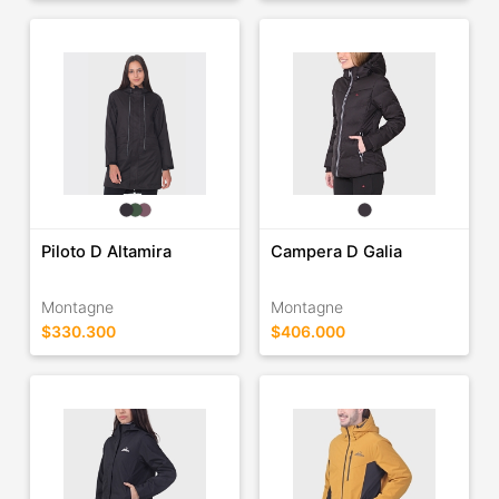
Piloto D Altamira
Campera D Galia
Montagne
Montagne
$330.300
$406.000