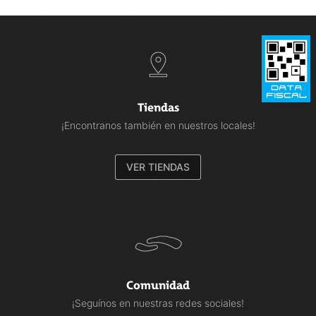
Tiendas
¡Encontranos también en nuestros locales!
VER TIENDAS
Comunidad
¡Seguínos en nuestras redes sociales!