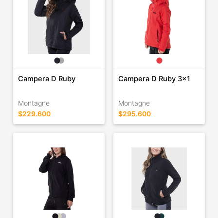
Campera D Ruby
Campera D Ruby 3x1
Montagne
Montagne
$229.600
$295.600