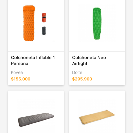
Colchoneta Inflable 1
Colchoneta Neo
Persona
Airlight
Kovea
Doite
$155.000
$295.900