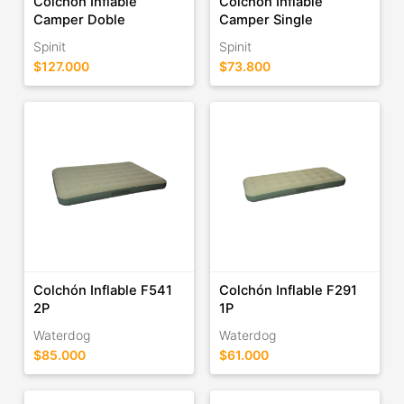
Colchón Inflable
Colchón Inflable
Camper Doble
Camper Single
Spinit
Spinit
$127.000
$73.800
Colchón Inflable F541
Colchón Inflable F291
2P
1P
Waterdog
Waterdog
$85.000
$61.000