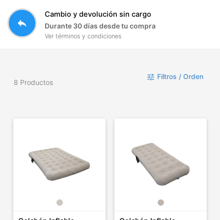
Cambio y devolución sin cargo
reply
Durante 30 días desde tu compra
Ver términos y condiciones
Filtros / Orden
tune
8 Productos