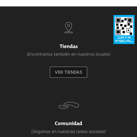
Tiendas
¡Encontranos también en nuestros locales!
VER TIENDAS
Comunidad
¡Seguínos en nuestras redes sociales!