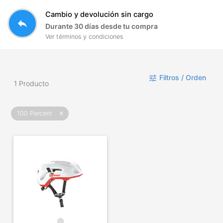
Cambio y devolución sin cargo
reply
Durante 30 días desde tu compra
Ver términos y condiciones
Filtros / Orden
tune
1 Producto
100 Percent
close