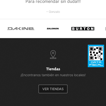
Para recomendar sin duda!!!
– Gonzalo
Tiendas
¡Encontranos también en nuestros locales!
VER TIENDAS