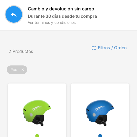
Cambio y devolución sin cargo
reply
Durante 30 días desde tu compra
Ver términos y condiciones
Filtros / Orden
tune
2 Productos
Poc
close