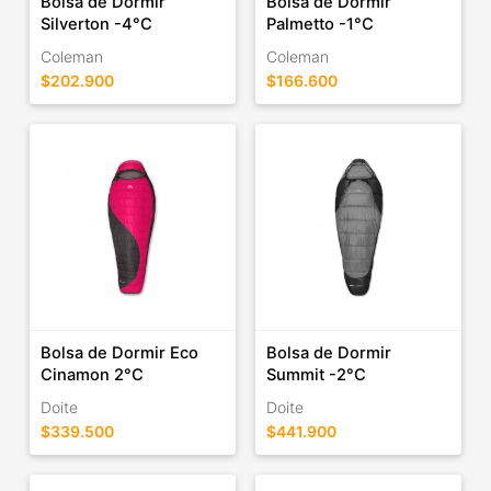
Bolsa de Dormir
Bolsa de Dormir
Silverton -4°C
Palmetto -1°C
Coleman
Coleman
$202.900
$166.600
Bolsa de Dormir Eco
Bolsa de Dormir
Cinamon 2°C
Summit -2°C
Doite
Doite
$339.500
$441.900