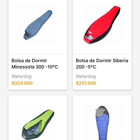
Bolsa de Dormir
Bolsa de Dormir Siberia
Minessota 300 -10ºC
200 -5ºC
Waterdog
Waterdog
$324.600
$251.500