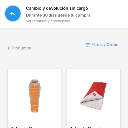
Cambio y devolución sin cargo
reply
Durante 30 días desde tu compra
Ver términos y condiciones
Filtros / Orden
tune
8 Productos