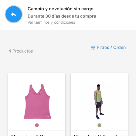
Cambio y devolución sin cargo
reply
Durante 30 días desde tu compra
Ver términos y condiciones
Filtros / Orden
tune
4 Productos