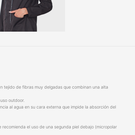
Un tejido de fibras muy delgadas que combinan una alta
uso outdoor.
cia al agua en su cara externa que impide la absorción del
e recomienda el uso de una segunda piel debajo (micropolar