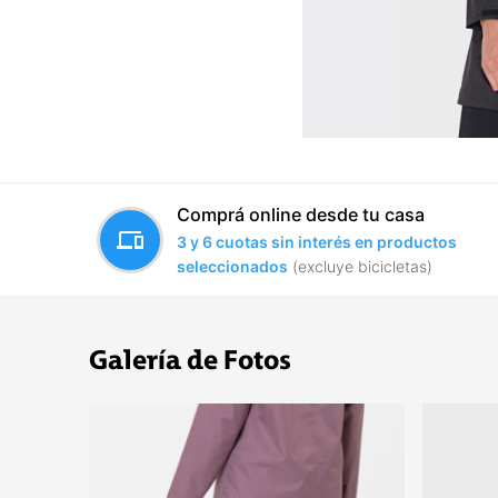
Comprá online desde tu casa
devices
3 y 6 cuotas sin interés en productos
seleccionados
(excluye bicicletas)
Galería de Fotos