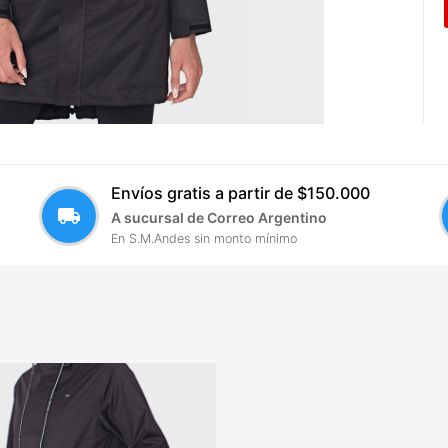
Envíos gratis a partir de $150.000
local_shipping
A sucursal de Correo Argentino
En S.M.Andes sin monto mínimo