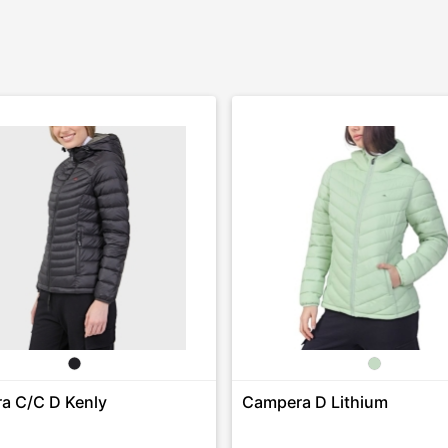
a C/C D Kenly
Campera D Lithium