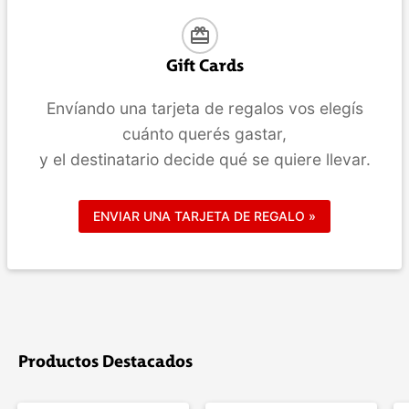
card_giftcard
Gift Cards
Envíando una tarjeta de regalos vos elegís
cuánto querés gastar,
y el destinatario decide qué se quiere llevar.
ENVIAR UNA TARJETA DE REGALO »
Productos Destacados