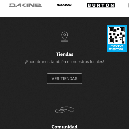
Tiendas
¡Encontranos también en nuestros locales!
VER TIENDAS
Comunidad