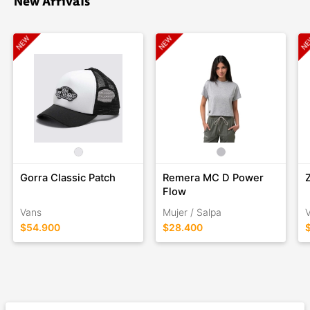
New Arrivals
Gorra Classic Patch
Remera MC D Power
Flow
Vans
Mujer / Salpa
$54.900
$28.400