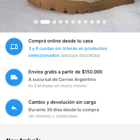
Comprá online desde tu casa
devices
3 y 6 cuotas sin interés en productos
seleccionados
(excluye bicicletas)
Envíos gratis a partir de $150.000
local_shipping
A sucursal de Correo Argentino
En S.M.Andes sin monto mínimo
Cambio y devolución sin cargo
reply
Durante 30 días desde tu compra
Ver términos y condiciones