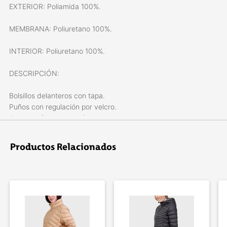
EXTERIOR: Poliamida 100%.
MEMBRANA: Poliuretano 100%.
INTERIOR: Poliuretano 100%.
DESCRIPCIÓN:
Bolsillos delanteros con tapa.
Puños con regulación por velcro.
Capucha fija con cordón de ajuste y tanca.
Tapacierre con velcro.
Costuras termoselladas.
Productos Relacionados