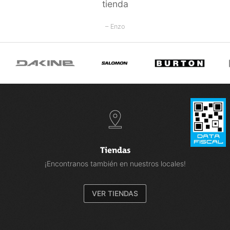
tienda
– Enzo
Tiendas
¡Encontranos también en nuestros locales!
VER TIENDAS