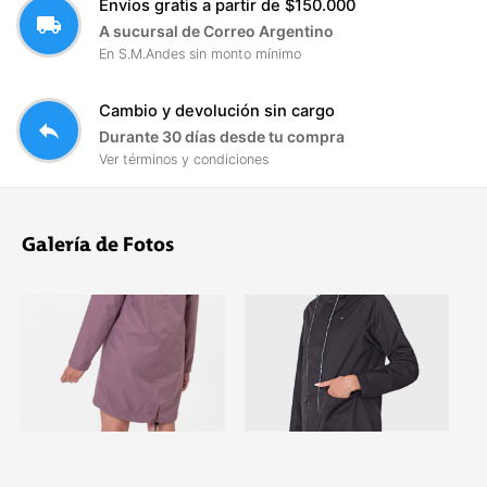
Envíos gratis a partir de $150.000
local_shipping
A sucursal de Correo Argentino
En S.M.Andes sin monto mínimo
Cambio y devolución sin cargo
reply
Durante 30 días desde tu compra
Ver términos y condiciones
Galería de Fotos