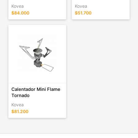
Kovea
Kovea
$84.000
$51.700
Calentador Mini Flame
Tornado
Kovea
$81.200