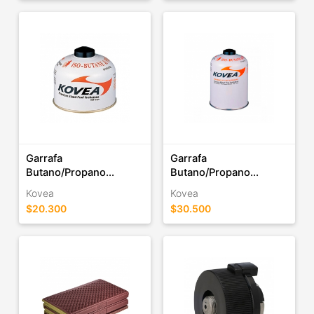
Garrafa
Garrafa
Butano/Propano...
Butano/Propano...
Kovea
Kovea
$20.300
$30.500