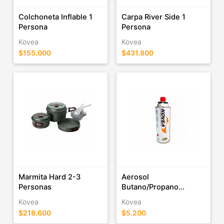
Colchoneta Inflable 1
Carpa River Side 1
Persona
Persona
Kovea
Kovea
$155.000
$431.800
Marmita Hard 2-3
Aerosol
Personas
Butano/Propano...
Kovea
Kovea
$218.600
$5.200