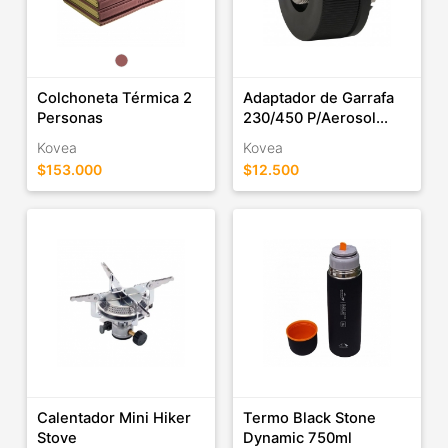
Colchoneta Térmica 2
Adaptador de Garrafa
Personas
230/450 P/Aerosol...
Kovea
Kovea
$153.000
$12.500
Calentador Mini Hiker
Termo Black Stone
Stove
Dynamic 750ml