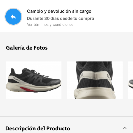
Cambio y devolución sin cargo
reply
Durante 30 días desde tu compra
Ver términos y condiciones
Galería de Fotos
Descripción del Producto