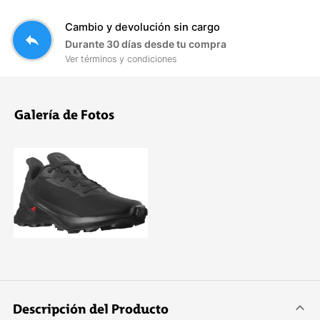
Cambio y devolución sin cargo
reply
Durante 30 días desde tu compra
Ver términos y condiciones
Galería de Fotos
Descripción del Producto