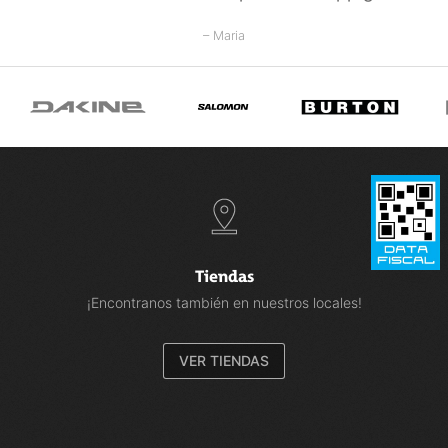
– Maria
Tiendas
¡Encontranos también en nuestros locales!
VER TIENDAS