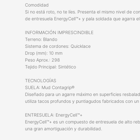
Comodidad
Si no está roto, no te líes. Presenta el mismo nivel de
de entresuela EnergyCell™+ y pala soldada que agarra el 
INFORMACIÓN IMPRESCINDIBLE
Terreno: Blando
Sistema de cordones: Quicklace
Drop (mm): 10 mm
Peso Aprox.: 298
Tejido Principal: Sintético
TECNOLOGÍAS
SUELA: Mud Contagrip®
Diseñado para un agarre máximo en superficies resbalad
utiliza tacos profundos y puntiagudos fabricados con u
ENTRESUELA: EnergyCell™+
EnergyCell™+ es un compuesto de entresuela de alto reb
una gran amortiguación y durabilidad.