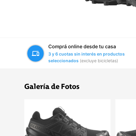
Comprá online desde tu casa
devices
3 y 6 cuotas sin interés en productos
seleccionados
(excluye bicicletas)
Galería de Fotos