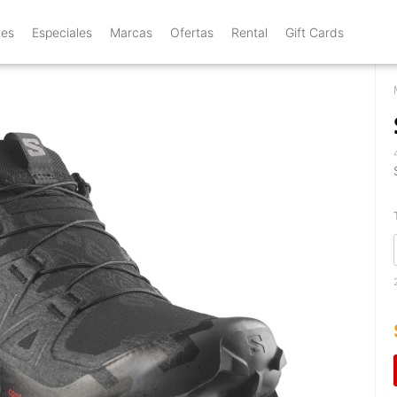
tes
Especiales
Marcas
Ofertas
Rental
Gift Cards