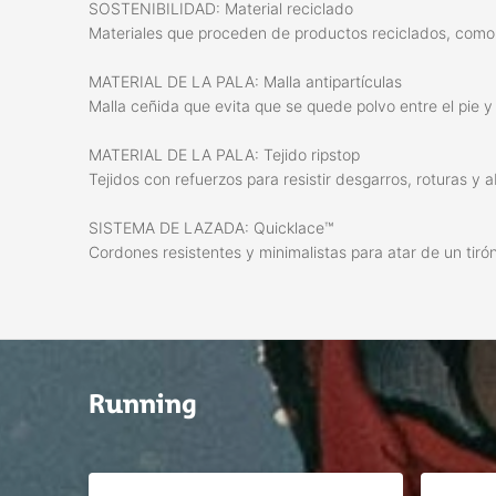
SOSTENIBILIDAD: Material reciclado
Materiales que proceden de productos reciclados, como 
MATERIAL DE LA PALA: Malla antipartículas
Malla ceñida que evita que se quede polvo entre el pie y l
MATERIAL DE LA PALA: Tejido ripstop
Tejidos con refuerzos para resistir desgarros, roturas y
SISTEMA DE LAZADA: Quicklace™
Cordones resistentes y minimalistas para atar de un tirón.
Running