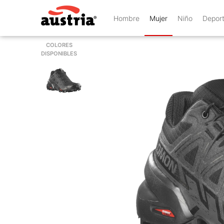
Hombre
Mujer
Niño
Depor
COLORES
DISPONIBLES