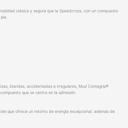
 comodidad clásica y segura que la Speedcross, con un compuesto
pie.
izas, blandas, accidentadas e irregulares, Mud Contagrip®
n compuesto que se centra en la adhesión.
ote que ofrece un retorno de energía excepcional, además de