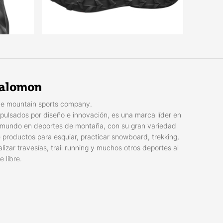
alomon
e mountain sports company.
pulsados por diseño e innovación, es una marca líder en
 mundo en deportes de montaña, con su gran variedad
 productos para esquiar, practicar snowboard, trekking,
alizar travesías, trail running y muchos otros deportes al
re libre.