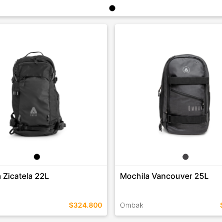
 Zicatela 22L
Mochila Vancouver 25L
$324.800
Ombak