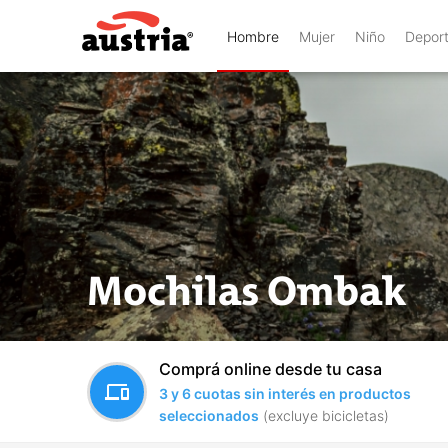
Hombre
Mujer
Niño
Depor
Mochilas Ombak
Comprá online desde tu casa
devices
3 y 6 cuotas sin interés en productos
seleccionados
(excluye bicicletas)