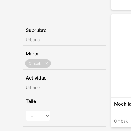
Subrubro
Urbano
Marca
Ombak
close
Actividad
Urbano
Talle
Mochila
Ombak