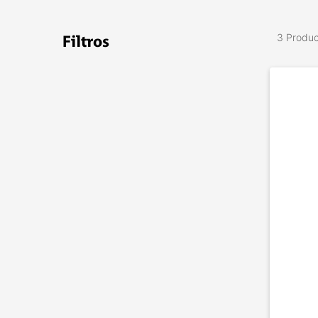
3 Produ
Filtros