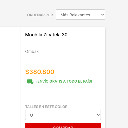
ORDENAR POR
Mochila Zicatela 30L
Ombak
$380.800
local_shipping
¡ENVÍO GRATIS A TODO EL PAÍS!
TALLES EN ESTE COLOR
COMPRAR