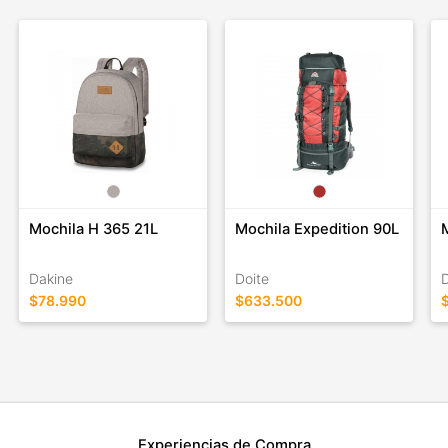
Mochila H 365 21L
Mochila Expedition 90L
Dakine
Doite
$78.990
$633.500
Experiencias de Compra