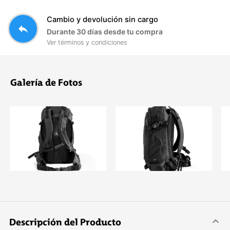
Cambio y devolución sin cargo
reply
Durante 30 días desde tu compra
Ver términos y condiciones
Galería de Fotos
Descripción del Producto