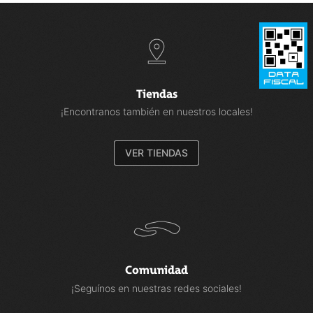
Tiendas
¡Encontranos también en nuestros locales!
VER TIENDAS
Comunidad
¡Seguínos en nuestras redes sociales!