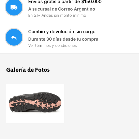
Envíos gratis a partir de $150.000
local_shipping
A sucursal de Correo Argentino
En S.M.Andes sin monto mínimo
Cambio y devolución sin cargo
reply
Durante 30 días desde tu compra
Ver términos y condiciones
Galería de Fotos