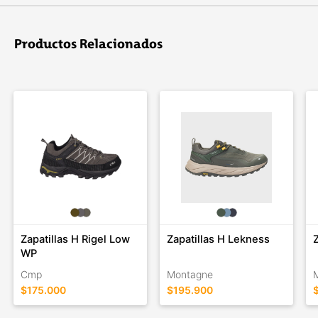
Productos Relacionados
Zapatillas H Rigel Low
Zapatillas H Lekness
WP
Cmp
Montagne
$175.000
$195.900