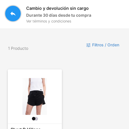
Cambio y devolución sin cargo
reply
Durante 30 días desde tu compra
Ver términos y condiciones
Filtros / Orden
tune
1 Producto