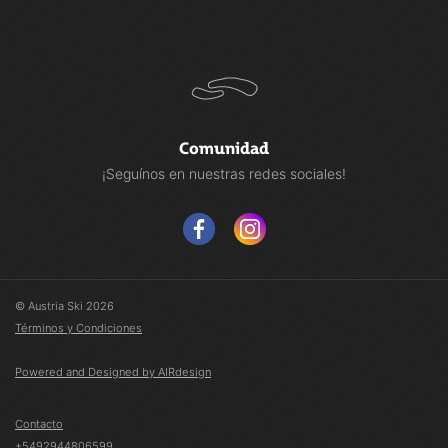
Comunidad
¡Seguínos en nuestras redes sociales!
© Austria Ski 2026
Términos y Condiciones
Powered and Designed by AIRdesign
Contacto
+5492944806599