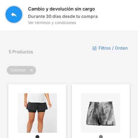
Cambio y devolución sin cargo
reply
Durante 30 días desde tu compra
Ver términos y condiciones
Filtros / Orden
tune
5 Productos
Salomon
close