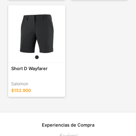
Short D Wayfarer
Salomon
$152.900
Experiencias de Compra
¡Excelente!