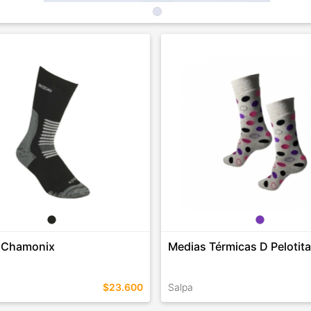
 Chamonix
Medias Térmicas D Pelotit
$23.600
Salpa