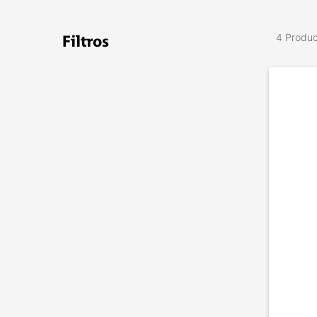
4 Produ
Filtros