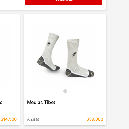
as
Medias Tibet
$14.900
Ansilta
$39.000