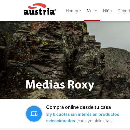
Hombre
Mujer
Niño
Depor
Medias Roxy
Comprá online desde tu casa
devices
3 y 6 cuotas sin interés en productos
seleccionados
(excluye bicicletas)