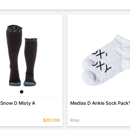
 Snow D Misty A
Medias D Ankle Sock Pack
$20.200
Roxy