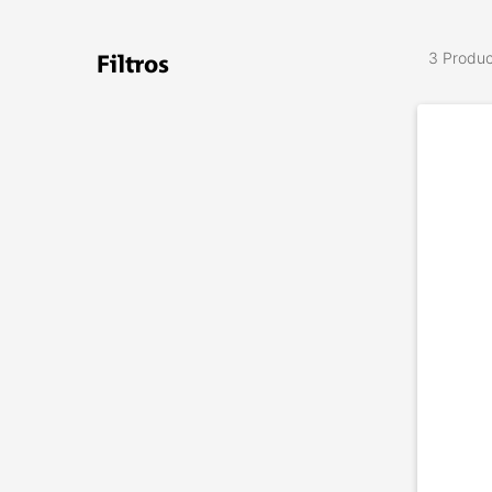
3 Produ
Filtros