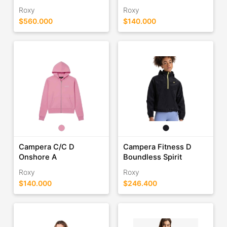
Roxy
Roxy
$560.000
$140.000
Campera C/C D
Campera Fitness D
Onshore A
Boundless Spirit
Roxy
Roxy
$140.000
$246.400