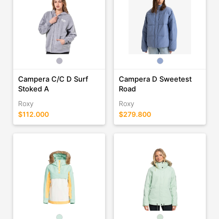
Campera C/C D Surf
Campera D Sweetest
Stoked A
Road
Roxy
Roxy
$112.000
$279.800