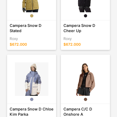
Campera Snow D
Campera Snow D
Stated
Cheer Up
Roxy
Roxy
$672.000
$672.000
Campera Snow D Chloe
Campera C/C D
Kim Parka
Onshore A