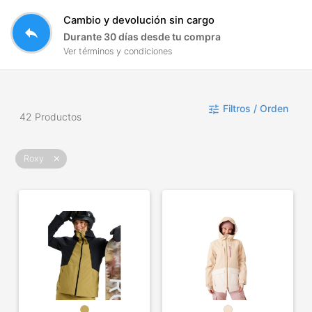
Cambio y devolución sin cargo
reply
Durante 30 días desde tu compra
Ver términos y condiciones
Filtros / Orden
tune
42 Productos
Roxy
close