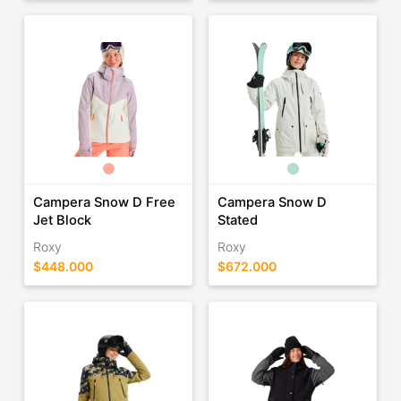
Campera Snow D Free
Campera Snow D
Jet Block
Stated
Roxy
Roxy
$448.000
$672.000