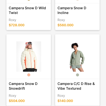
Campera Snow D Wild
Campera Snow D
Twist
Incline
Roxy
Roxy
$728.000
$560.000
Campera Snow D
Campera C/C D Rise &
Snowdrift
Vibe Textured
Roxy
Roxy
$504.000
$140.000