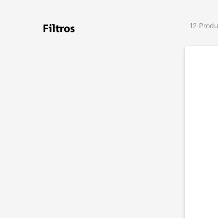
12 Produ
Filtros