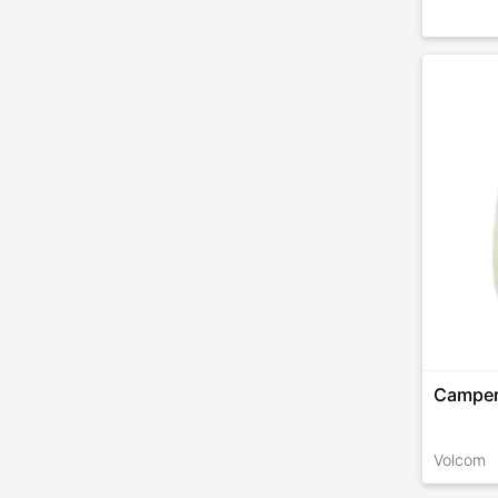
Camper
Volcom