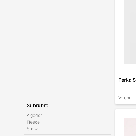
Parka 
Volcom
Subrubro
TALLES 
Algodon
Fleece
Snow