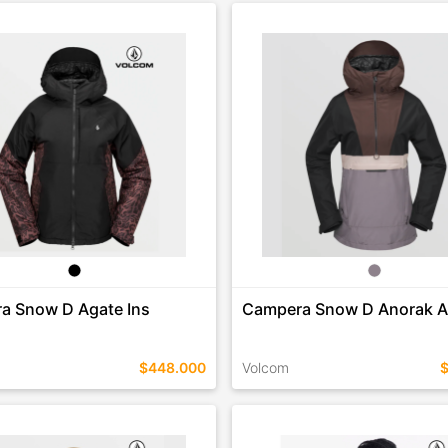
EN ESTE COLOR
TALLES EN ESTE COLOR
COMPRAR
COMPRAR
a Snow D Agate Ins
Campera Snow D Anorak A
$448.000
Volcom
EN ESTE COLOR
TALLES EN ESTE COLOR