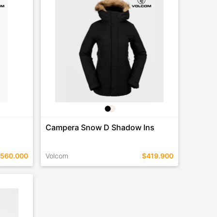
COMPRAR
Campera Snow D Shadow Ins
560.000
Volcom
$419.900
TALLES EN ESTE COLOR
COMPRAR