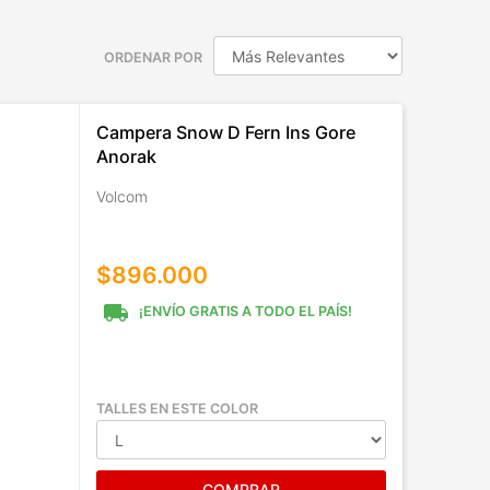
ORDENAR POR
Campera Snow D Fern Ins Gore
Anorak
Volcom
$896.000
local_shipping
¡ENVÍO GRATIS A TODO EL PAÍS!
TALLES EN ESTE COLOR
COMPRAR