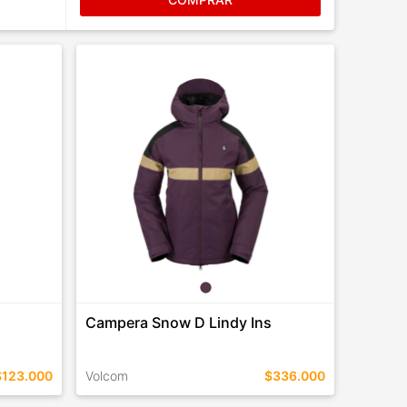
Campera Snow D Lindy Ins
$123.000
Volcom
$336.000