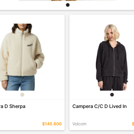
a D Sherpa
Campera C/C D Lived In
$145.600
Volcom