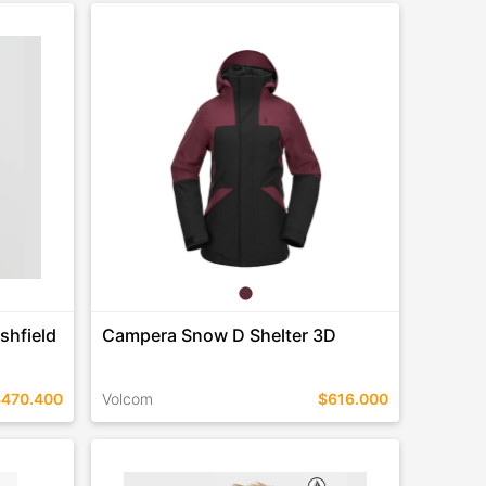
TALLES EN ESTE COLOR
COMPRAR
shfield
Campera Snow D Shelter 3D
$470.400
Volcom
$616.000
TALLES EN ESTE COLOR