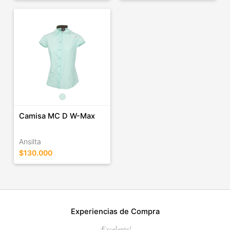
Camisa MC D W-Max
Ansilta
$130.000
Experiencias de Compra
¡Excelente!