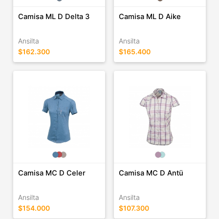
Camisa ML D Delta 3
Camisa ML D Aike
Ansilta
Ansilta
$162.300
$165.400
Camisa MC D Celer
Camisa MC D Antü
Ansilta
Ansilta
$154.000
$107.300