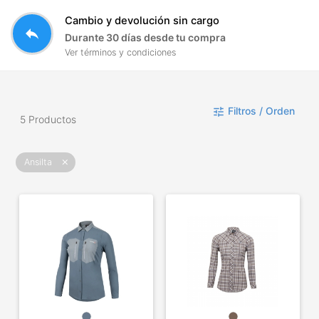
Cambio y devolución sin cargo
reply
Durante 30 días desde tu compra
Ver términos y condiciones
Filtros / Orden
tune
5 Productos
Ansilta
close