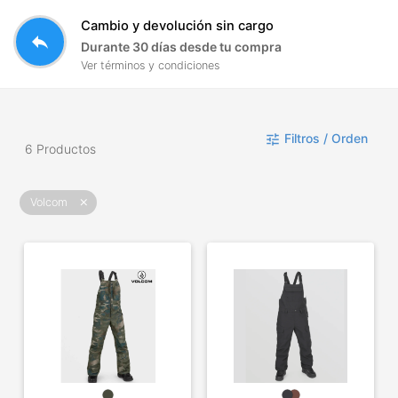
Cambio y devolución sin cargo
reply
Durante 30 días desde tu compra
Ver términos y condiciones
Filtros / Orden
tune
6 Productos
Volcom
close