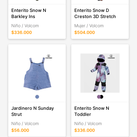
Enterito Snow N
Enterito Snow D
Barkley Ins
Creston 3D Stretch
Niño / Volcom
Mujer / Volcom
$336.000
$504.000
Jardinero N Sunday
Enterito Snow N
Strut
Toddler
Niño / Volcom
Niño / Volcom
$56.000
$336.000