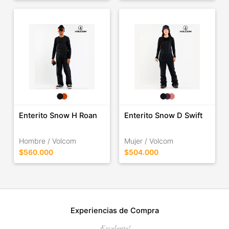
Enterito Snow H Roan
Enterito Snow D Swift
Hombre / Volcom
Mujer / Volcom
$560.000
$504.000
Experiencias de Compra
¡Excelente!