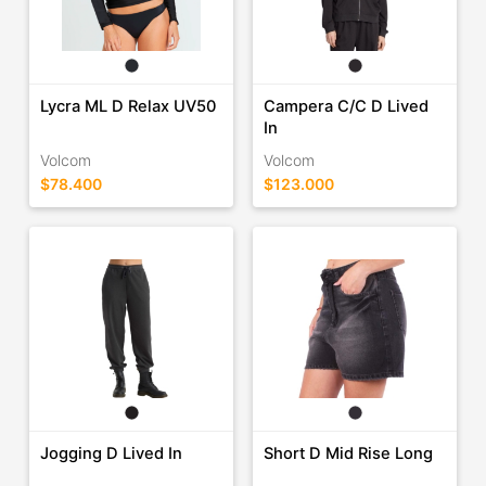
Lycra ML D Relax UV50
Campera C/C D Lived
In
Volcom
Volcom
$78.400
$123.000
Jogging D Lived In
Short D Mid Rise Long