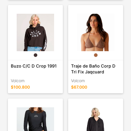
Buzo C/C D Crop 1991
Traje de Baño Corp D
Tri Fix Jaqcuard
Volcom
Volcom
$100.800
$67.000