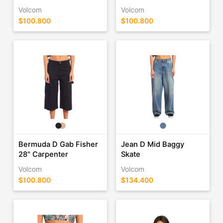
Volcom
Volcom
$100.800
$100.800
Bermuda D Gab Fisher
Jean D Mid Baggy
28" Carpenter
Skate
Volcom
Volcom
$100.800
$134.400