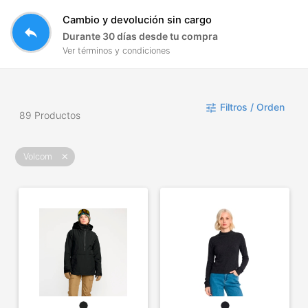
Cambio y devolución sin cargo
reply
Durante 30 días desde tu compra
Ver términos y condiciones
Filtros / Orden
tune
89 Productos
Volcom
close