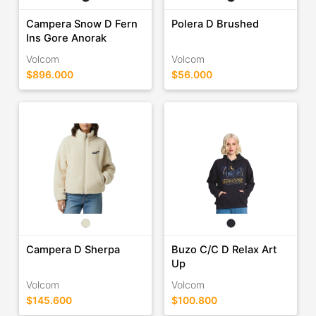
Campera Snow D Fern
Polera D Brushed
Ins Gore Anorak
Volcom
Volcom
$896.000
$56.000
Campera D Sherpa
Buzo C/C D Relax Art
Up
Volcom
Volcom
$145.600
$100.800