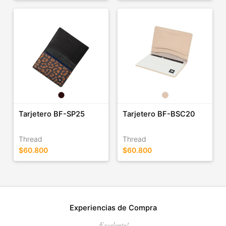
Tarjetero BF-SP25
Tarjetero BF-BSC20
Thread
Thread
$60.800
$60.800
Experiencias de Compra
¡Excelente!