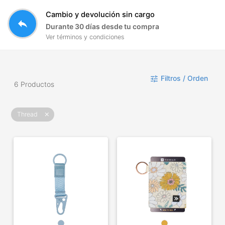
Cambio y devolución sin cargo
reply
Durante 30 días desde tu compra
Ver términos y condiciones
Filtros / Orden
tune
6 Productos
Thread
close