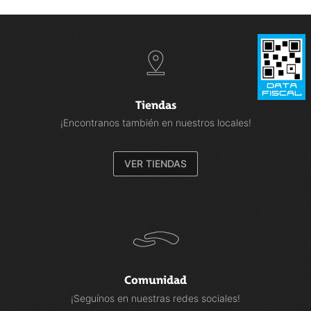
Tiendas
¡Encontranos también en nuestros locales!
VER TIENDAS
Comunidad
¡Seguínos en nuestras redes sociales!