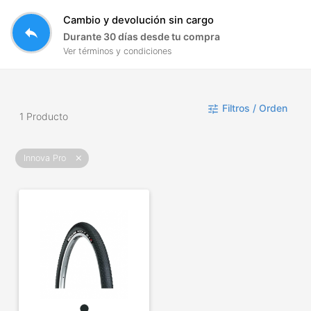
Cambio y devolución sin cargo
reply
Durante 30 días desde tu compra
Ver términos y condiciones
Filtros / Orden
tune
1 Producto
Innova Pro
close