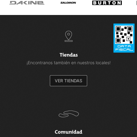
Tiendas
¡Encontranos también en nuestros locales!
VER TIENDAS
Comunidad