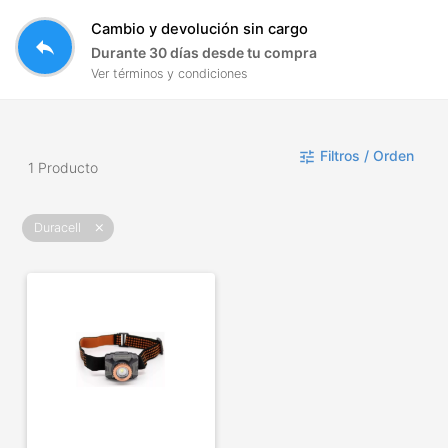
Cambio y devolución sin cargo
reply
Durante 30 días desde tu compra
Ver términos y condiciones
Filtros / Orden
tune
1 Producto
Duracell
close