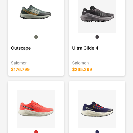
Outscape
Ultra Glide 4
Salomon
Salomon
$176.799
$265.299