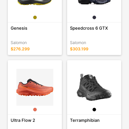
Genesis
Speedcross 6 GTX
Salomon
Salomon
$276.299
$303.199
Ultra Flow 2
Terramphibian