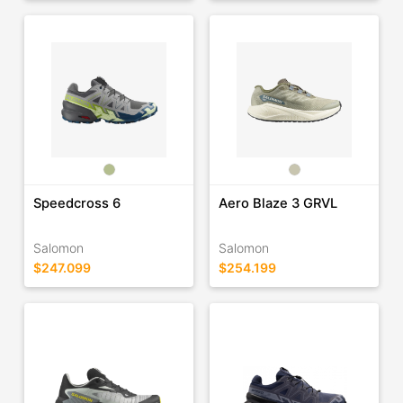
Speedcross 6
Aero Blaze 3 GRVL
Salomon
Salomon
$247.099
$254.199