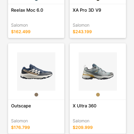
Reelax Moc 6.0
XA Pro 3D V9
Salomon
Salomon
$162.499
$243.199
Outscape
X Ultra 360
Salomon
Salomon
$176.799
$209.999