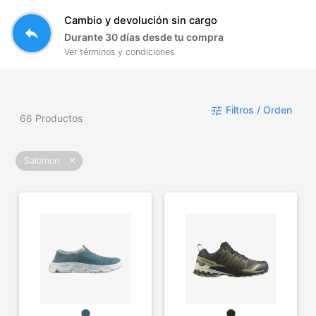
Cambio y devolución sin cargo
reply
Durante 30 días desde tu compra
Ver términos y condiciones
Filtros / Orden
tune
66 Productos
Salomon
close