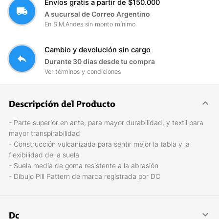
Envíos gratis a partir de $150.000
local_shipping
A sucursal de Correo Argentino
En S.M.Andes sin monto mínimo
Cambio y devolución sin cargo
reply
Durante 30 días desde tu compra
Ver términos y condiciones
Descripción del Producto
- Parte superior en ante, para mayor durabilidad, y textil para
mayor transpirabilidad
- Construcción vulcanizada para sentir mejor la tabla y la
flexibilidad de la suela
- Suela media de goma resistente a la abrasión
- Dibujo Pill Pattern de marca registrada por DC
Dc