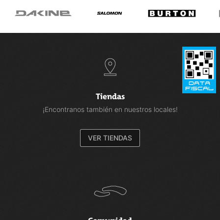
Tiendas
¡Encontranos también en nuestros locales!
VER TIENDAS