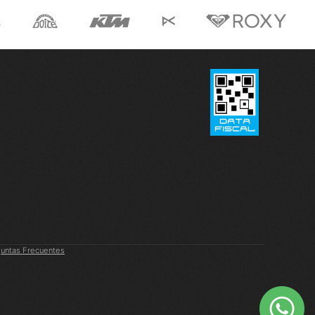
untas Frecuentes