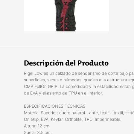
Descripción del Producto
Rigel Low es un calzado de senderismo de corte bajo pa
superficies, secas o húmedas, gracias a la estructura e
CMP FullOn GRIP. La comodidad y la estabilidad están gar
de EVA y el asiento de TPU en el interior.
ESPECIFICACIONES TECNICAS
Material Superior: cuero natural - ante, textil - textil, si
On Grip, EVA, Kevlar, Ortholite, TPU, Impermeable.
Altura: 12 cm.
Suela: 3,5 cm.