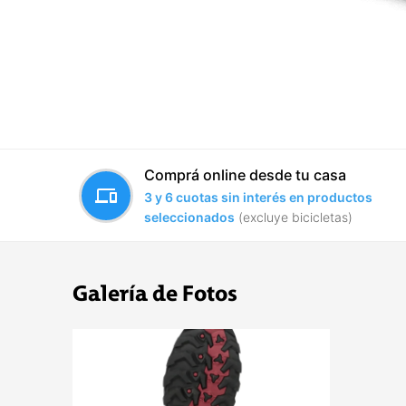
Comprá online desde tu casa
devices
3 y 6 cuotas sin interés en productos
seleccionados
(excluye bicicletas)
Galería de Fotos