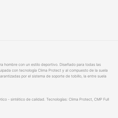
ra hombre con un estilo deportivo. Diseñado para todas las
quipada con tecnología Clima Protect y al compuesto de la suela
antizadas por el sistema de soporte de tobillo, la entre suela
ntético - sintético de calidad. Tecnologías: Clima Protect, CMP Full