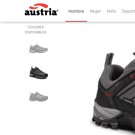
Hombre
Mujer
Niño
Depor
COLORES
DISPONIBLES