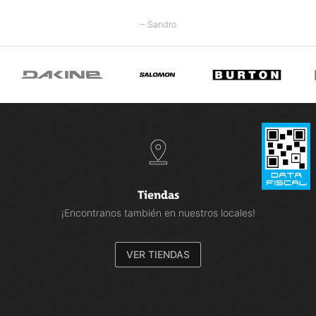
– Sandro
Tiendas
¡Encontranos también en nuestros locales!
VER TIENDAS