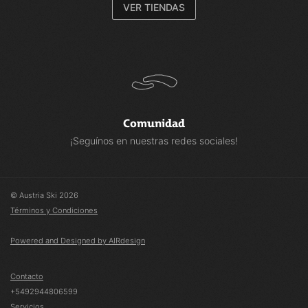
VER TIENDAS
Comunidad
¡Seguínos en nuestras redes sociales!
© Austria Ski 2026
Términos y Condiciones
Powered and Designed by AIRdesign
Contacto
+5492944806599
Servicios