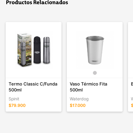
Productos Relacionados
Termo Classic C/Funda
Vaso Térmico Fita
500ml
500ml
Spinit
Waterdog
$79.900
$17.000