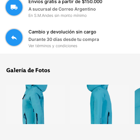
Envíos gratis a partir de $150.000
local_shipping
A sucursal de Correo Argentino
En S.M.Andes sin monto mínimo
Cambio y devolución sin cargo
reply
Durante 30 días desde tu compra
Ver términos y condiciones
Galería de Fotos