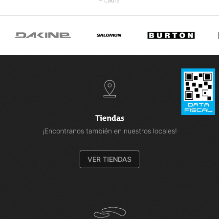
– Laura
Tiendas
¡Encontranos también en nuestros locales!
VER TIENDAS