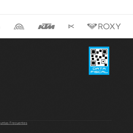
untas Frecuentes