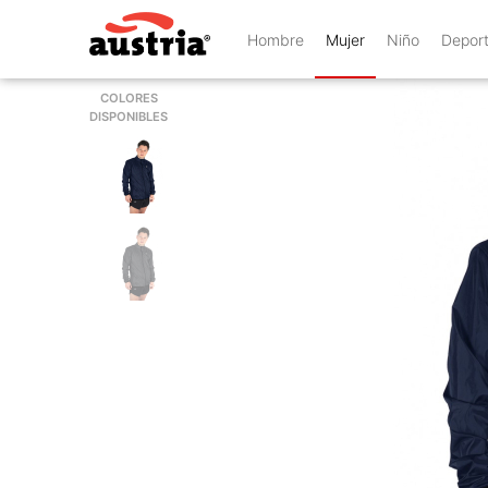
Hombre
Mujer
Niño
Depor
COLORES
DISPONIBLES