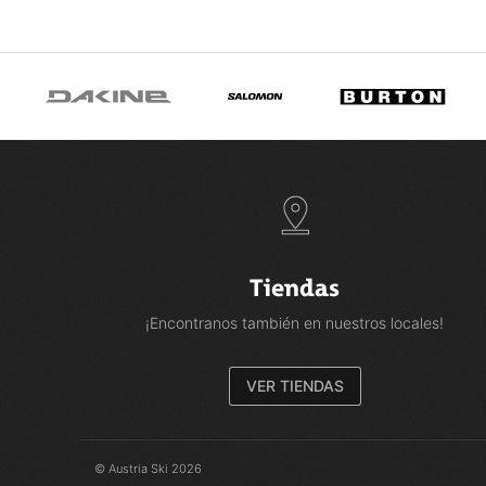
Tiendas
¡Encontranos también en nuestros locales!
VER TIENDAS
© Austria Ski 2026