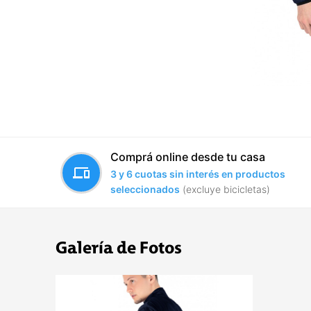
Comprá online desde tu casa
devices
3 y 6 cuotas sin interés en productos
seleccionados
(excluye bicicletas)
Galería de Fotos