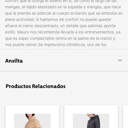
confort que le otorga el diseño en si­, tal como el largo de las
mangas, el tejido elastizado en la espalda y mangas, que hace
que la prenda se adecúe al cuerpo evitando que se embolse en
plena actividad; si hablamos de confort no puede quedar
afuera el cierre descentrado, un detalle que además aporta
estilo. Mauro nos recomienda llevarla a los entrenamientos, ya
que es súper compactable (entra en la palma de la mano) y
nos puede salvar de imprevistos climáticos, uno de los
primordiales objetivos de la campera.
Ansilta
Características:
Tejido Respirable
Comenzamos en 1980 en San Juan, Argentina, con el único
Gran protección ante el viento
objetivo de proveer al montañista de elementos para la
La combinación de tejidos la hace muy cómoda y le
actividad, confeccionando indumentaria técnica de montaña,
Productos Relacionados
proporciona un calce ajustado
y con el convencimiento que la constancia, el esfuerzo y el
Cierre frontal descentrado ayuda a la comodidad en la zona
compromiso con el producto, nos darán resultados que
del cuello
compensarán nuestro empeño. Y así nos encontramos hoy, en
Perforaciones laser en el lateral mejoran la respirabilidad
permanente crecimiento, y con la capacidad de innovación y
Bolsillo trasero portaobjetos que sirve también para guardar la
diseño necesaria para el desarrollo y producción de
campera
indumentaria técnica específica para responder en situaciones
Detalles reflectivos.