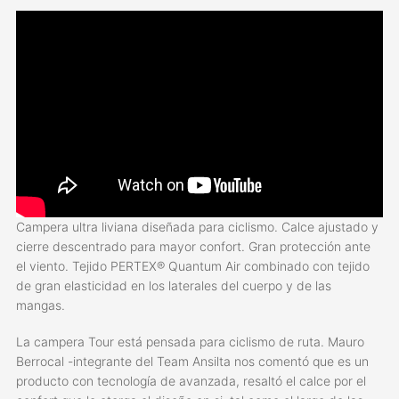
Campera ultra liviana diseñada para ciclismo. Calce ajustado y
cierre descentrado para mayor confort. Gran protección ante
el viento. Tejido PERTEX® Quantum Air combinado con tejido
de gran elasticidad en los laterales del cuerpo y de las
mangas.
La campera Tour está pensada para ciclismo de ruta. Mauro
Berrocal -integrante del Team Ansilta nos comentó que es un
producto con tecnología de avanzada, resaltó el calce por el