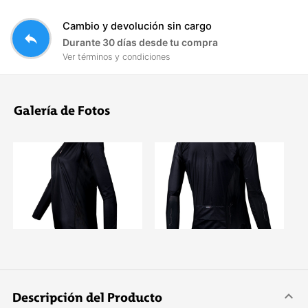
Cambio y devolución sin cargo
reply
Durante 30 días desde tu compra
Ver términos y condiciones
Galería de Fotos
Descripción del Producto