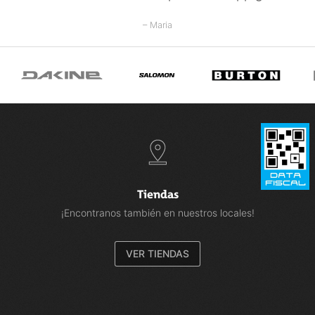
– Maria
Tiendas
¡Encontranos también en nuestros locales!
VER TIENDAS