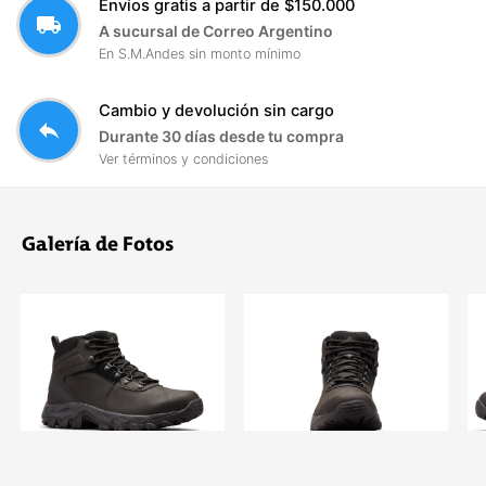
Envíos gratis a partir de $150.000
local_shipping
A sucursal de Correo Argentino
En S.M.Andes sin monto mínimo
Cambio y devolución sin cargo
reply
Durante 30 días desde tu compra
Ver términos y condiciones
Galería de Fotos