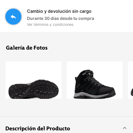
Cambio y devolución sin cargo
reply
Durante 30 días desde tu compra
Ver términos y condiciones
Galería de Fotos
Descripción del Producto