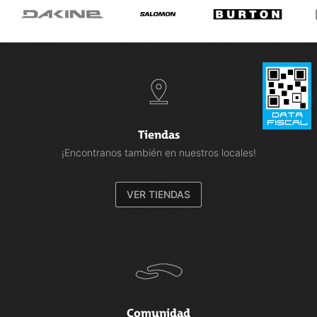
Tiendas
¡Encontranos también en nuestros locales!
VER TIENDAS
Comunidad