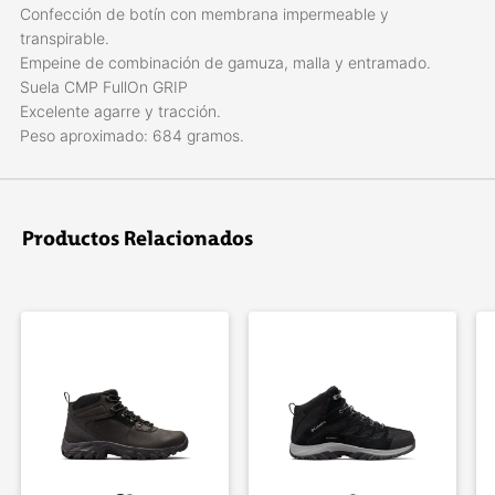
Confección de botín con membrana impermeable y
transpirable.
Empeine de combinación de gamuza, malla y entramado.
Suela CMP FullOn GRIP
Excelente agarre y tracción.
Peso aproximado: 684 gramos.
Productos Relacionados