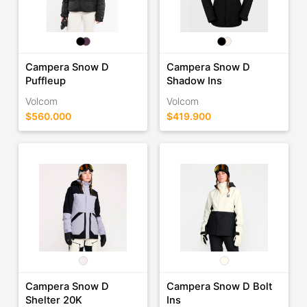
Campera Snow D
Campera Snow D
Puffleup
Shadow Ins
Volcom
Volcom
$560.000
$419.900
Campera Snow D
Campera Snow D Bolt
Shelter 20K
Ins