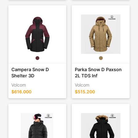
Campera Snow D
Parka Snow D Paxson
Shelter 3D
2L TDS Inf
Volcom
Volcom
$616.000
$515.200