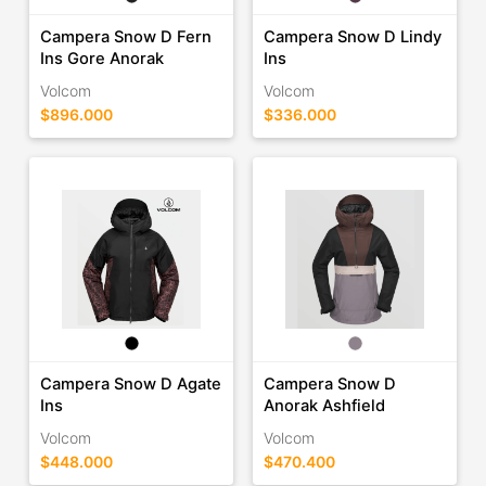
Campera Snow D Fern
Campera Snow D Lindy
Ins Gore Anorak
Ins
Volcom
Volcom
$896.000
$336.000
Campera Snow D Agate
Campera Snow D
Ins
Anorak Ashfield
Volcom
Volcom
$448.000
$470.400