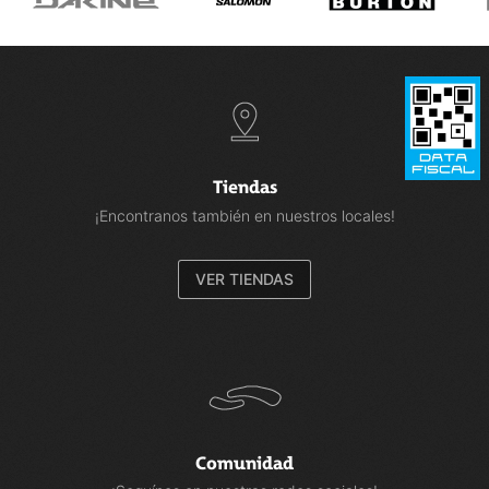
Tiendas
¡Encontranos también en nuestros locales!
VER TIENDAS
Comunidad