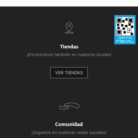
Tiendas
¡Encontranos también en nuestros locales!
VER TIENDAS
Comunidad
¡Seguínos en nuestras redes sociales!