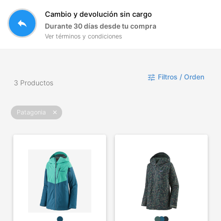
Cambio y devolución sin cargo
reply
Durante 30 días desde tu compra
Ver términos y condiciones
Filtros / Orden
tune
3 Productos
Patagonia
close