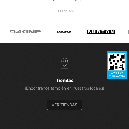
– Francisco
Tiendas
¡Encontranos también en nuestros locales!
VER TIENDAS