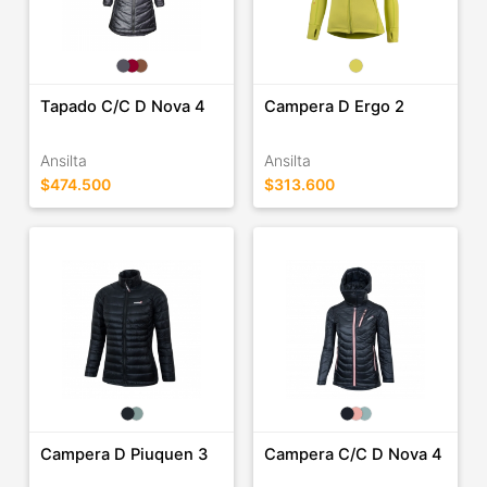
Tapado C/C D Nova 4
Campera D Ergo 2
Ansilta
Ansilta
$474.500
$313.600
Campera D Piuquen 3
Campera C/C D Nova 4