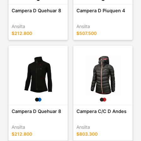
Campera D Quehuar 8
Campera D Piuquen 4
Ansilta
Ansilta
$212.800
$507.500
Campera D Quehuar 8
Campera C/C D Andes
Ansilta
Ansilta
$212.800
$803.300