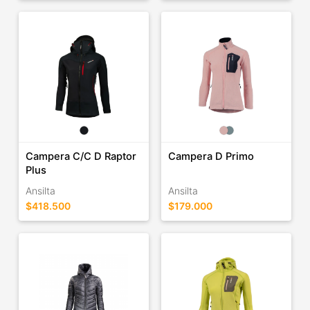
Campera C/C D Raptor
Campera D Primo
Plus
Ansilta
Ansilta
$418.500
$179.000