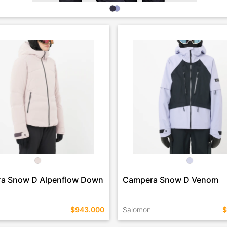
a Snow D Alpenflow Down
Campera Snow D Venom
$943.000
Salomon
$