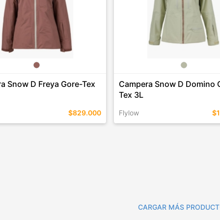
a Snow D Freya Gore-Tex
Campera Snow D Domino 
Tex 3L
$829.000
Flylow
$1
EN ESTE COLOR
TALLES EN ESTE COLOR
COMPRAR
COMPRAR
CARGAR MÁS PRODUC