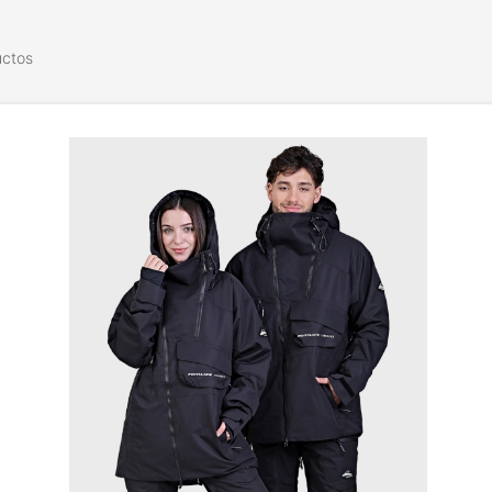
uctos