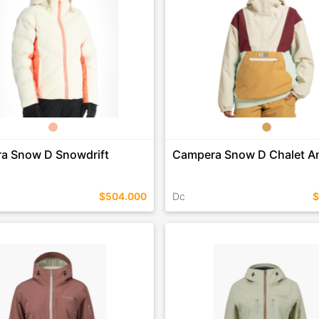
a Snow D Snowdrift
Campera Snow D Chalet A
$504.000
Dc
$
EN ESTE COLOR
TALLES EN ESTE COLOR
COMPRAR
COMPRAR