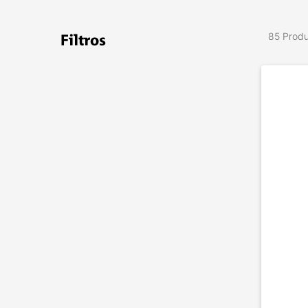
85 Prod
Filtros