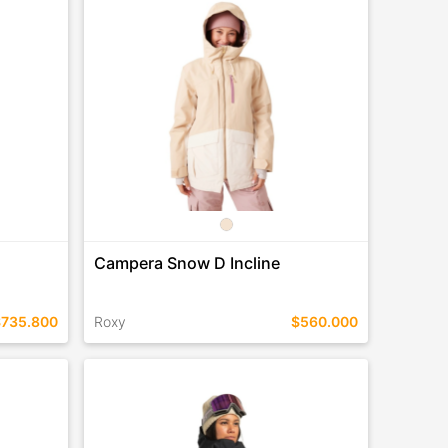
COMPRAR
Campera Snow D Incline
$735.800
Roxy
$560.000
TALLES EN ESTE COLOR
COMPRAR