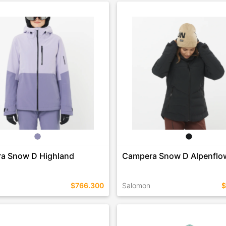
EN ESTE COLOR
TALLES EN ESTE COLOR
COMPRAR
COMPRAR
a Snow D Highland
Campera Snow D Alpenfl
$766.300
Salomon
$
EN ESTE COLOR
TALLES EN ESTE COLOR