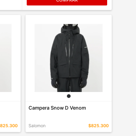
Campera Snow D Venom
825.300
Salomon
$825.300