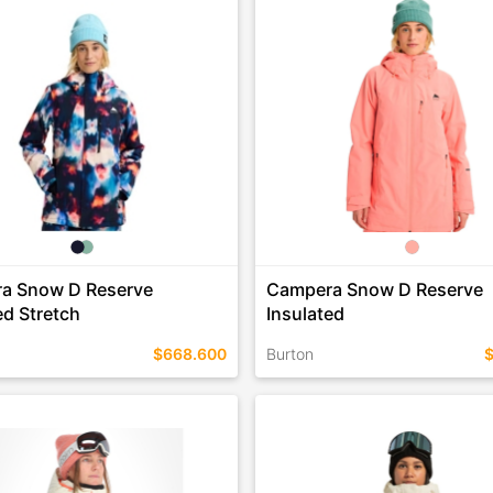
COMPRAR
COMPRAR
a Snow D Reserve
Campera Snow D Reserve
ed Stretch
Insulated
$668.600
Burton
EN ESTE COLOR
TALLES EN ESTE COLOR
COMPRAR
COMPRAR