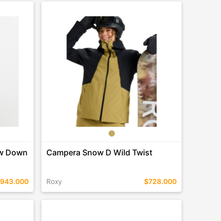
TALLES EN ESTE COLOR
COMPRAR
ow Down
Campera Snow D Wild Twist
943.000
Roxy
$728.000
TALLES EN ESTE COLOR