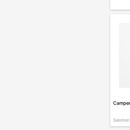
Camper
Salomon