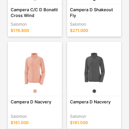
Campera C/C D Bonatti
Campera D Shakeout
Cross Wind
Fly
Salomon
Salomon
$176.800
$271.000
Campera D Nacvery
Campera D Nacvery
Salomon
Salomon
$161.500
$161.500