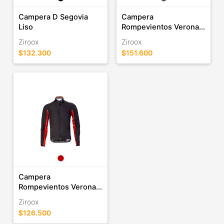
Campera D Segovia
Campera
Liso
Rompevientos Verona...
Ziroox
Ziroox
$132.300
$151.600
Campera
Rompevientos Verona...
Ziroox
$126.500