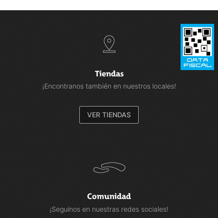
Tiendas
¡Encontranos también en nuestros locales!
VER TIENDAS
Comunidad
¡Seguínos en nuestras redes sociales!