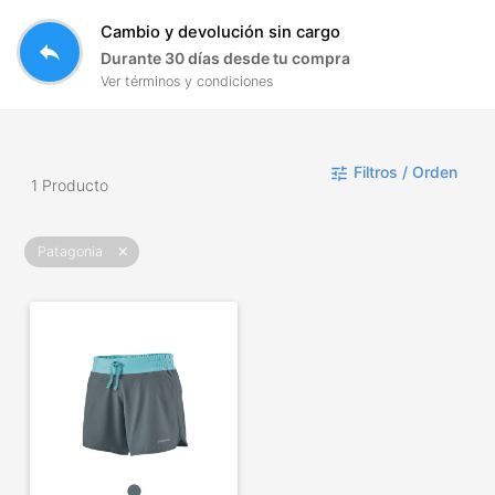
Cambio y devolución sin cargo
reply
Durante 30 días desde tu compra
Ver términos y condiciones
Filtros / Orden
tune
1 Producto
Patagonia
close