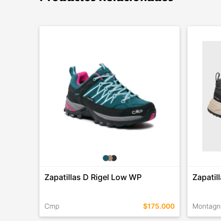
Zapatillas D Rigel Low WP
Zapatil
Cmp
$175.000
Montagn