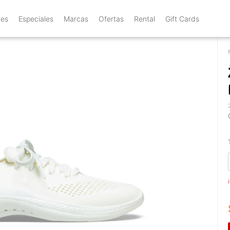
tes
Especiales
Marcas
Ofertas
Rental
Gift Cards