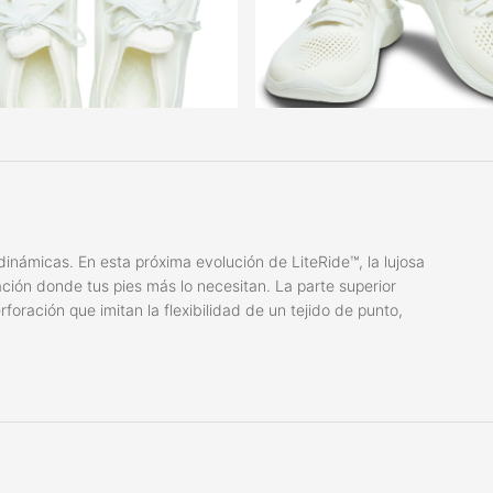
dinámicas. En esta próxima evolución de LiteRide™, la lujosa
ción donde tus pies más lo necesitan. La parte superior
ración que imitan la flexibilidad de un tejido de punto,