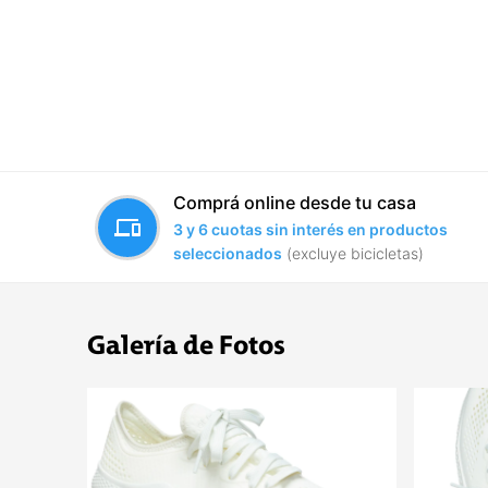
Comprá online desde tu casa
devices
3 y 6 cuotas sin interés en productos
seleccionados
(excluye bicicletas)
Galería de Fotos