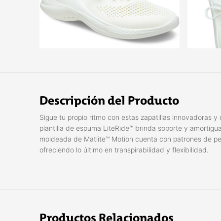
Descripción del Producto
Sigue tu propio ritmo con estas zapatillas innovadoras y 
plantilla de espuma LiteRide™ brinda soporte y amortigua
moldeada de Matlite™ Motion cuenta con patrones de perfo
ofreciendo lo último en transpirabilidad y flexibilidad.
Productos Relacionados