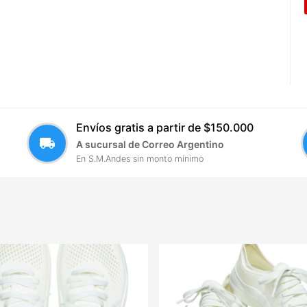
Envíos gratis a partir de $150.000
local_shipping
A sucursal de Correo Argentino
En S.M.Andes sin monto mínimo