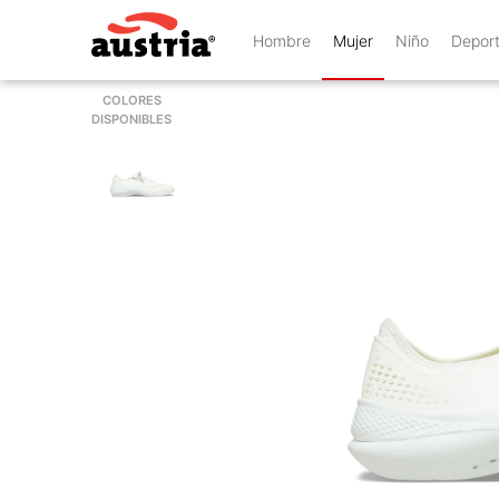
Hombre
Mujer
Niño
Depor
COLORES
DISPONIBLES